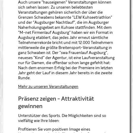
Auch unsere "hauseigenen" Veranstaltungen können
sich sehen lassen: Zu unseren beliebtesten
Veranstaltungen gehören sicherlich der über die
Grenzen Schwabens bekannte "LEW Kuhseetriathlon"
und der "Augsburger Nachtlauf", die im Augsburger
Naherholungsgebiet am Kuhsee stattfinden. Mit dem
"M-net Firmenlauf Augsburg" haben wir ein Format in
Augsburg etabliert, das jedes Jahr erneut sämtliche
Teilnehmerrekorde bricht und mit 12.000 Teilnehmern
mittlerweile die größte Breitensport-Veranstaltung in
ganz Schwaben ist. Der "swa Frauenlauf Augsburg",
neueses "Kind" der Agentur, ist eine Laufveranstaltung
nur für Damen, die offenbar schon lange gefehlt hat:
Nach dem enormen Erfolg bei der Premiere im letzten
Jahr geht der Lauf in diesem Jahr bereits in die zweite
Runde.
Mehr zu unseren Veranstaltungen
Präsenz zeigen - Attraktivität
gewinnen
Unterstützer des Sports. Die Möglichkeiten sind so
vielfältig wie Ihre Ideen:
Profitieren Sie vom positiven Image eines