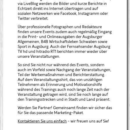
via LiveBlog werden die Bilder und kurze Berichte in
Echtzeit direkt ins Internet übertragen und auf
sozialen Netzwerken wie Facebook, Instagramm oder
Twitter verbreitet.
Über professionelle Fotographen und Redakteure
finden unsere Events zudem auch regelmäßig Eingang
in die Print- und Onlineausgaben der Augsburger
Allgemeinen, B4B Wirtschaftsleben Schwaben sowie
Sport in Augsburg. Auch der Fernsehsender Augsburg
TV hd und hitradio RT1 berichten immer wieder über
unsere Veranstaltungen.
So sind Sie nicht nur während des Events, sondern
auch im Vorfeld sowie Nachgang der Veranstaltungen,
Teil der Werbemaßnahmen und Berichterstattung.
Auf dem Veranstaltungsshirt, das von unzähligen
Teilnehmern als Erinnerung und Motivationshilfe
während des Trainings auch noch lange Zeit nach der
Veranstaltung getragen wird, sind Sie noch lange auf
den Trainingsstrecken und in Stadt und Land präsent.
Werden Sie Partner! Gemeinsamt finden wir sicher das
für Sie das passende Marketing-Paket.
Kontaktieren Sie uns einfach
- wir freuen uns auf Sie!