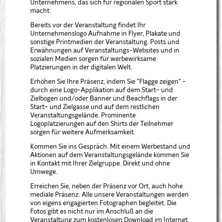
Unternehmens, das sich für regionalen Sport stark
macht.
Bereits vor der Veranstaltung findet Ihr
Unternehmenslogo Aufnahme in Flyer, Plakate und
sonstige Printmedien der Veranstaltung. Posts und
Erwähnungen auf Veranstaltungs-Websites und in
sozialen Medien sorgen für werbewirksame
Platzierungen in der digitalen Welt.
Erhöhen Sie Ihre Präsenz, indem Sie "Flagge zeigen" -
durch eine Logo-Applikation auf dem Start- und
Zielbogen und/oder Banner und Beachflags in der
Start- und Zielgasse und auf dem restlichen
Veranstaltungsgelände. Prominente
Logoplatzierungen auf den Shirts der Teilnehmer
sorgen für weitere Aufmerksamkeit.
Kommen Sie ins Gespräch. Mit einem Werbestand und
Aktionen auf dem Veranstaltungsgelände kommen Sie
in Kontakt mit Ihrer Zielgruppe. Direkt und ohne
Umwege.
Erreichen Sie, neben der Präsenz vor Ort, auch hohe
mediale Präsenz: Alle unsere Veranstaltungen werden
von eigens engagierten Fotographen begleitet. Die
Fotos gibt es nicht nur im Anschluß an die
Veranstaltung zum kostenlosen Download im Internet,